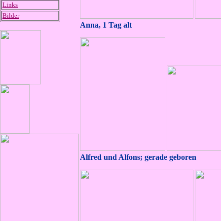
Links
Bilder
Anna, 1 Tag alt
Alfred und Alfons; gerade geboren