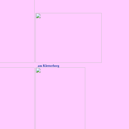
erberg