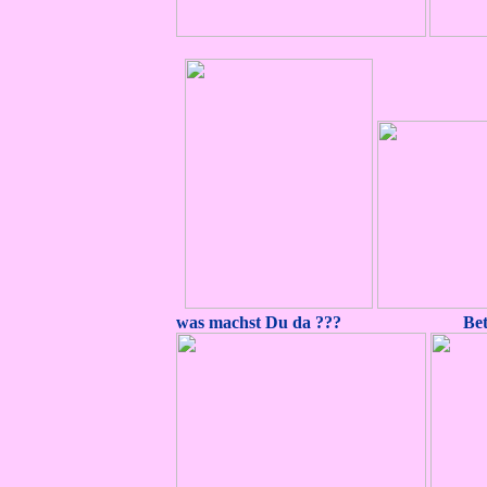
was machst Du da ??? Betty