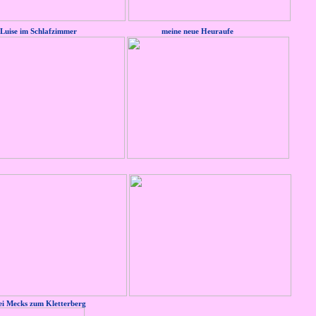
Luise im Schlafzimmer meine neue Heuraufe
ei Mecks zum Kletter